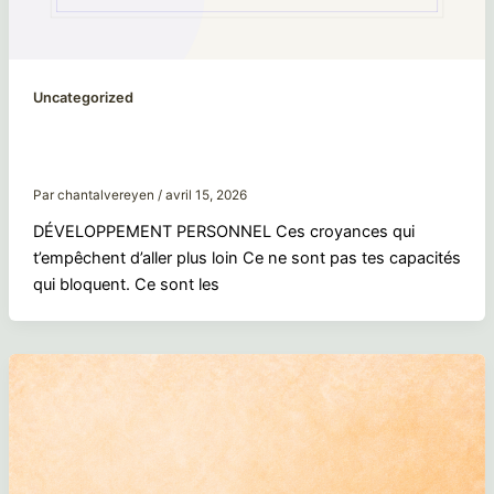
Uncategorized
Ces croyances qui t’empêchent d’aller plus
loin
Par
chantalvereyen
/
avril 15, 2026
DÉVELOPPEMENT PERSONNEL Ces croyances qui
t’empêchent d’aller plus loin Ce ne sont pas tes capacités
qui bloquent. Ce sont les