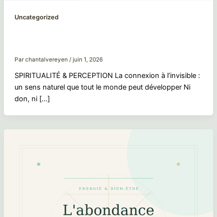
Uncategorized
La connexion à l’invisible : un sens naturel
que tout le monde peut développer
Par
chantalvereyen
/
juin 1, 2026
SPIRITUALITÉ & PERCEPTION La connexion à l’invisible :
un sens naturel que tout le monde peut développer Ni
don, ni […]