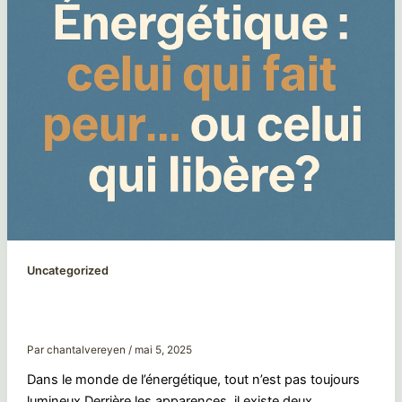
Uncategorized
Énergétique : celui qui fait peur… ou celui
qui libère ?
Par
chantalvereyen
/
mai 5, 2025
Dans le monde de l’énergétique, tout n’est pas toujours
lumineux.Derrière les apparences, il existe deux