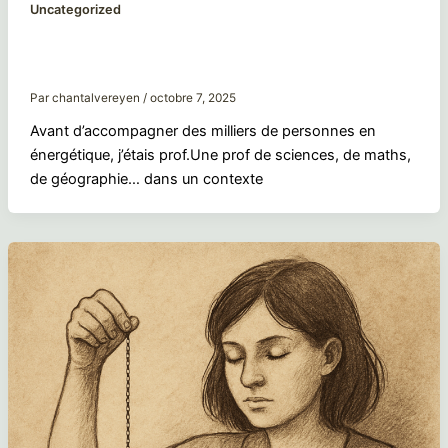
Uncategorized
Enseigner autrement : quand la
transmission touche le cœur
Par
chantalvereyen
/
octobre 7, 2025
Avant d’accompagner des milliers de personnes en
énergétique, j’étais prof.Une prof de sciences, de maths,
de géographie… dans un contexte