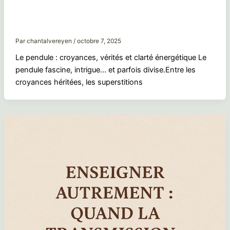
Le pendule : croyances, vérités et clarté
énergétique
Par
chantalvereyen
/
octobre 7, 2025
Le pendule : croyances, vérités et clarté énergétique Le
pendule fascine, intrigue… et parfois divise.Entre les
croyances héritées, les superstitions