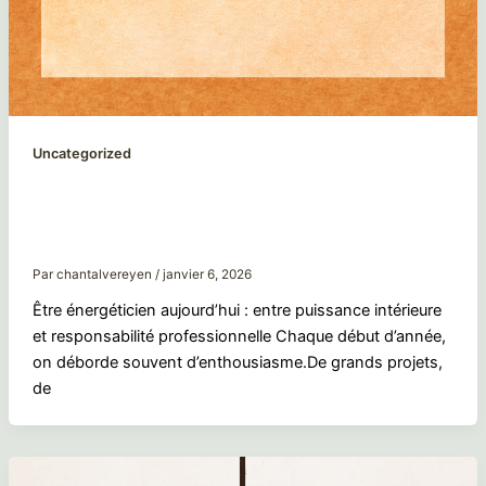
Uncategorized
Être énergéticien aujourd’hui : entre
puissance intérieure et responsabilité
professionnelle
Par
chantalvereyen
/
janvier 6, 2026
Être énergéticien aujourd’hui : entre puissance intérieure
et responsabilité professionnelle Chaque début d’année,
on déborde souvent d’enthousiasme.De grands projets,
de