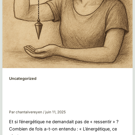
Uncategorized
Et si l’énergétique ne demandait pas de
“ressentir” ?Et si l’énergétique ne
demandait pas de “ressentir” ?
Par
chantalvereyen
/
juin 11, 2025
Et si l’énergétique ne demandait pas de « ressentir » ?
Combien de fois a-t-on entendu : « L’énergétique, ce