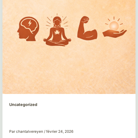
Uncategorized
Le pendule, l’émotionnel et la posture du
praticien : ce qu’on n’explique pas toujours
Par
chantalvereyen
/
février 24, 2026