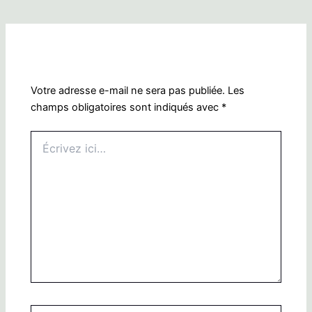
Laisser un commentaire
Votre adresse e-mail ne sera pas publiée.
Les
champs obligatoires sont indiqués avec
*
Écrivez
ici…
Name*