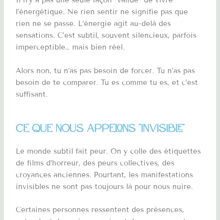
Il n’y a pas une seule façon “valide” de vivre
l’énergétique. Ne rien sentir ne signifie pas que
rien ne se passe. L’énergie agit au-delà des
sensations. C’est subtil, souvent silencieux, parfois
imperceptible… mais bien réel.
Alors non, tu n’as pas besoin de forcer. Tu n’as pas
besoin de te comparer. Tu es comme tu es, et c’est
suffisant.
Ce que nous appelons “invisible”
Le monde subtil fait peur. On y colle des étiquettes
de films d’horreur, des peurs collectives, des
croyances anciennes. Pourtant, les manifestations
invisibles ne sont pas toujours là pour nous nuire.
Certaines personnes ressentent des présences,