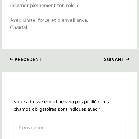
incarner pleinement ton rôle
?
Avec clarté, force et bienveillance,
Chantal
PRÉCÉDENT
SUIVANT
Laisser un commentaire
Votre adresse e-mail ne sera pas publiée.
Les
champs obligatoires sont indiqués avec
*
Écrivez
ici…