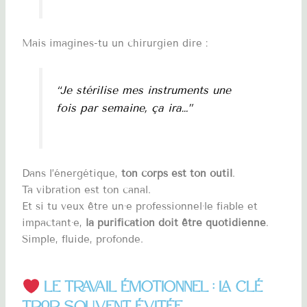
Mais imagines-tu un chirurgien dire :
“Je stérilise mes instruments une
fois par semaine, ça ira…”
Dans l’énergétique,
ton corps est ton outil
.
Ta vibration est ton canal.
Et si tu veux être un·e professionnel·le fiable et
impactant·e,
la purification doit être quotidienne
.
Simple, fluide, profonde.
Le travail émotionnel : la clé
trop souvent évitée