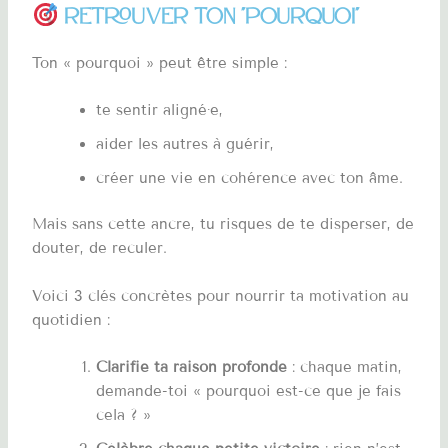
Retrouver ton "pourquoi"
Ton « pourquoi » peut être simple :
te sentir aligné·e,
aider les autres à guérir,
créer une vie en cohérence avec ton âme.
Mais sans cette ancre, tu risques de te disperser, de
douter, de reculer.
Voici 3 clés concrètes pour nourrir ta motivation au
quotidien :
Clarifie ta raison profonde
: chaque matin,
demande-toi « pourquoi est-ce que je fais
cela ? »