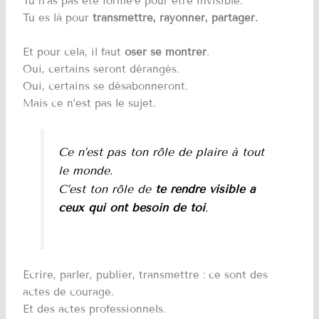
Tu n’as pas été formé·e pour être invisible.
Tu es là pour
transmettre, rayonner, partager.
Et pour cela, il faut
oser se montrer
.
Oui, certains seront dérangés.
Oui, certains se désabonneront.
Mais ce n’est pas le sujet.
Ce n’est pas ton rôle de plaire à tout
le monde.
C’est ton rôle de
te rendre visible à
ceux qui ont besoin de toi
.
Écrire, parler, publier, transmettre : ce sont des
actes de courage.
Et des actes professionnels.