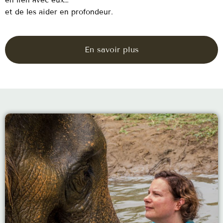
en lien avec eux…
et de les aider en profondeur.
En savoir plus