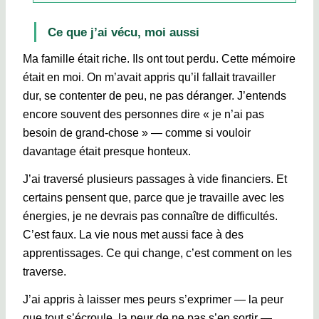
Ce que j’ai vécu, moi aussi
Ma famille était riche. Ils ont tout perdu. Cette mémoire
était en moi. On m’avait appris qu’il fallait travailler
dur, se contenter de peu, ne pas déranger. J’entends
encore souvent des personnes dire « je n’ai pas
besoin de grand-chose » — comme si vouloir
davantage était presque honteux.
J’ai traversé plusieurs passages à vide financiers. Et
certains pensent que, parce que je travaille avec les
énergies, je ne devrais pas connaître de difficultés.
C’est faux. La vie nous met aussi face à des
apprentissages. Ce qui change, c’est comment on les
traverse.
J’ai appris à laisser mes peurs s’exprimer — la peur
que tout s’écroule, la peur de ne pas s’en sortir —