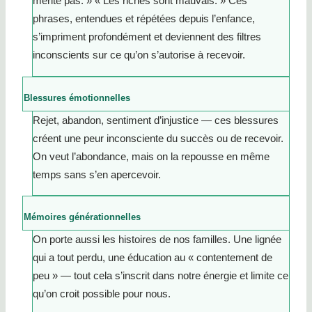
mérite pas. » « Les riches sont mauvais. » Ces
phrases, entendues et répétées depuis l’enfance,
s’impriment profondément et deviennent des filtres
inconscients sur ce qu’on s’autorise à recevoir.
Blessures émotionnelles
Rejet, abandon, sentiment d’injustice — ces blessures
créent une peur inconsciente du succès ou de recevoir.
On veut l’abondance, mais on la repousse en même
temps sans s’en apercevoir.
Mémoires générationnelles
On porte aussi les histoires de nos familles. Une lignée
qui a tout perdu, une éducation au « contentement de
peu » — tout cela s’inscrit dans notre énergie et limite ce
qu’on croit possible pour nous.